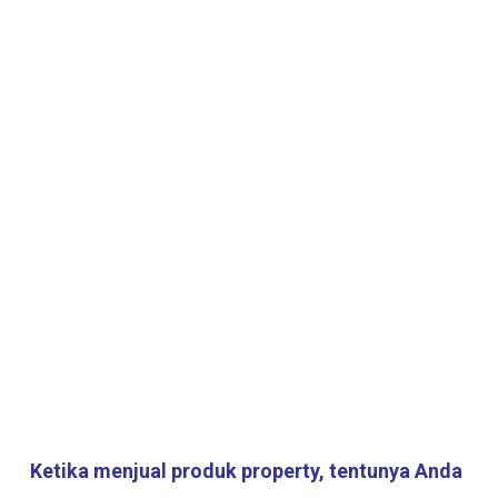
K
etika menjual produk property, tentunya Anda