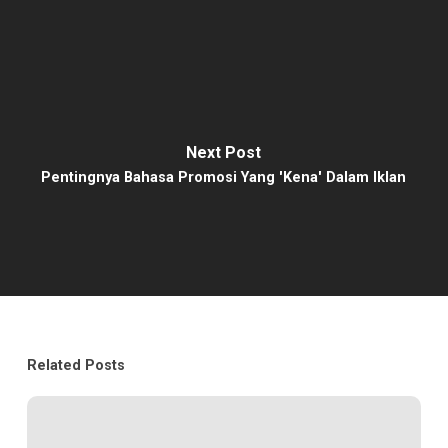
Next Post
Pentingnya Bahasa Promosi Yang 'Kena' Dalam Iklan
Related Posts
Bagaimana
Developer