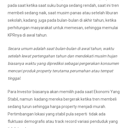
pada saat ketika saat suku bunga sedang rendah, saat ini tren
membeli sedang naik, saat musim panas atau setelah liburan
sekolah, kadang juga pada bulan-bulan di akhir tahun, ketika
perhitungan masyarakat untuk memesan, sehingga memulai
KPRnya di awal tahun.
Secara umum adalah saat bulan-bulan di awal tahun, waktu
setelah lewat pertengahan tahun dan mendekati musim hujan
biasanya waktu yang diprediksi sebagai pergerakan konsumen
mencari produk property terutama perumahan atau tempat
tinggal.
Para Investor biasanya akan memilih pada saat Ekonomi Yang
Stabil, namun kadang mereka bergerak ketika tren membeli
sedang turun sehingga harga property menjadi murah.
Pertimbangan lokasi yang stabil pula seperti tidak ada
fluktuasi demografis atau track record variasi penduduk yang