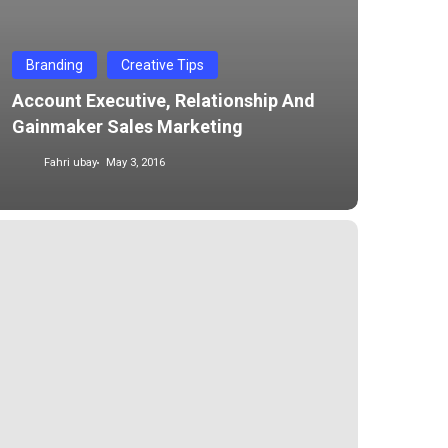
Branding
Creative Tips
Account Executive, Relationship And
Gainmaker Sales Marketing
Fahri ubay
May 3, 2016