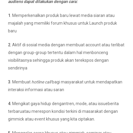
audiens dapat dilakukan dengan cara:
1
. Memperkenalkan produk baru lewat media siaran atau
majalah yang memiliki forum khusus untuk Launch produk
baru
2
. Aktif di sosial media dengan membuat account atau terlibat
dengan group-group tertentu dalam hal menbonceng
visibilitasnya sehingga produk akan terekspos dengan
sendirinya
3
. Membuat
hotline
call
bagi masyarakat untuk mendapatkan
interaksi informasi atau saran
4
. Mengikat gaya hidup dengantren, mode, atau issueberita
terbaruatau merespon kondisi terkini di masarakat dengan
gimmick atau event khusus yang kita ciptakan.