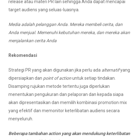
release atau materi PR lain sehingga Anda dapat mencapai
target audiens yang seluas-luasnya.
Media adalah pelanggan Anda. Mereka membeli cerita, dan
Anda
men
jual. Memenuhi kebutuhan mereka, dan mereka akan
menjalankan cerita Anda
R
ekomendasi
Strategi PR yang akan digunakan jika perlu ada
alternatif
yang
dipersiapkan dan
point of action
untuk setiap tindakan.
Disamping rujukan metode tertentu juga diperlukan
menentukan pengukuran dan pelaporan dan kepada siapa
akan dipresentasikan dan memilih kombinasi promotion mix
yang efektif dan memonitor keterlibatan audiens secara
menyeluruh.
Beberapa tambahan action yang akan mendukung keterlibatan