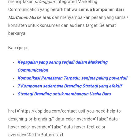
menciptakan
pelanggan
, Integrated Marketing
Communication yang berarti bahwa
semua komponen dari
MarComm Mix
selaras dan menyampaikan pesan yang sama /
konsisten untuk konsumen dan audiens target. Selamat
berkarya
Baca juga :
Kegagalan yang sering terjadi dalam Marketing
Communication
Komunikasi Pemasaran Terpadu, senjata paling powerfull
7 Komponen sederhana Branding Strategi yang efektif
Strategi Branding untuk membangun Usaha Baru
href="https://klopidea.com/contact-usif-you-need-help-to-
designing-or-branding/" data-color-override="false" data-
hover-color-override="false" data-hover-text-color-
override="#fff">
Button Text