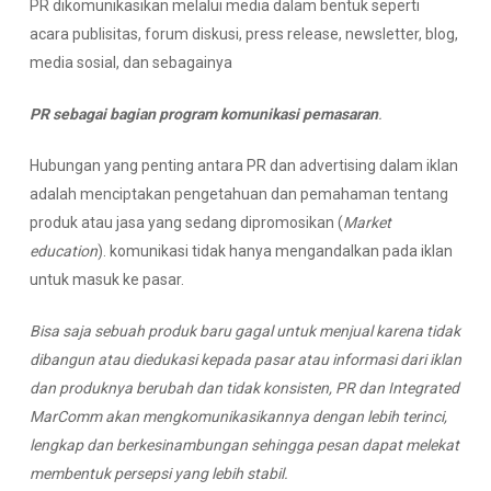
PR dikomunikasikan melalui media dalam bentuk seperti
acara publisitas, forum diskusi, press release, newsletter, blog,
media sosial, dan sebagainya
PR
sebagai bagian
program
komunikasi pemasaran
.
Hubungan yang penting antara PR dan advertising dalam iklan
adalah menciptakan pengetahuan dan pemahaman tentang
produk atau jasa yang sedang dipromosikan (
Market
education
). komunikasi tidak hanya mengandalkan pada iklan
untuk masuk ke pasar.
Bisa saja sebuah
produk
baru gagal untuk menjual karena tidak
di
bangun
atau
diedukasi kepada
pasar
atau informasi dari iklan
dan produknya berubah dan tidak konsisten, PR dan Integrated
MarComm akan mengkomunikasikannya dengan lebih terinci,
lengkap dan berkesinambungan sehingga pesan dapat melekat
membentuk persepsi yang lebih stabil.