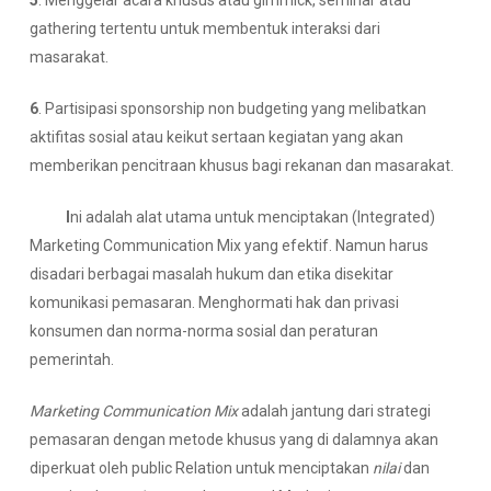
5
. Menggelar acara khusus atau gimmick, seminar atau
gathering tertentu untuk membentuk interaksi dari
masarakat.
6
. Partisipasi sponsorship non budgeting yang melibatkan
aktifitas sosial atau keikut sertaan kegiatan yang akan
memberikan pencitraan khusus bagi rekanan dan masarakat.
I
ni adalah alat utama untuk menciptakan (Integrated)
Marketing Communication Mix yang efektif. Namun harus
disadari berbagai masalah hukum dan etika disekitar
komunikasi pemasaran. Menghormati hak dan privasi
konsumen dan norma-norma sosial dan peraturan
pemerintah.
Marketing Communication Mix
adalah jantung dari strategi
pemasaran dengan metode khusus yang di dalamnya akan
diperkuat oleh public Relation untuk menciptakan
nilai
dan