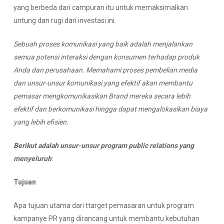
yang berbeda dari campuran itu untuk memaksimalkan
untung dan rugi dari investasi ini.
Sebuah
proses komunikasi yang
baik
adalah
menjalankan
semua potensi interaksi
dengan
konsumen
terhadap
produk
Anda dan
perusahaan
. Memahami proses
pembelian media
dan unsur-unsur komunikasi yang efektif akan membantu
pemasar
meng
komunikasi
kan Brand
mereka
secara lebih
efektif dan berkomunikasi
hingga dapat
mengalokasikan
biaya
yang
lebih efisien
.
Berikut adalah
unsur-unsur
program
public relations yang
menyeluruh
:
Tujuan
Apa tujuan utama dari ttarget pemasaran untuk program
kampanye PR yang dirancang untuk membantu kebutuhan