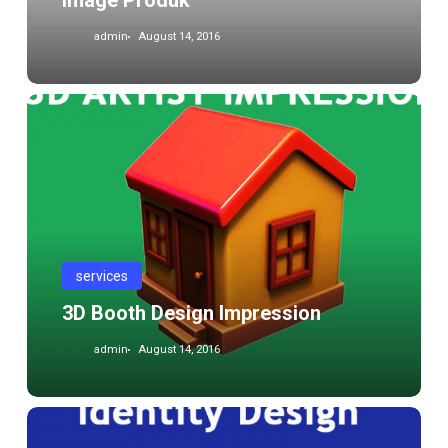
Image Produk
admin
August 14, 2016
3D
Booth
Design
Impression
services
3D Booth Design Impression
admin
August 14, 2016
Design
Logo