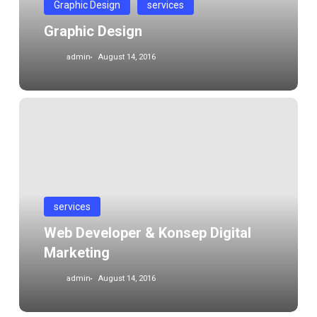
Graphic Design
services
Graphic Design
admin
August 14, 2016
Web
Developer
&
Konsep
Digital
Marketing
services
Web Developer & Konsep Digital
Marketing
admin
August 14, 2016