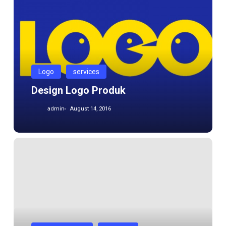
produk
Logo
services
Design Logo Produk
admin
August 14, 2016
Graphic
Design