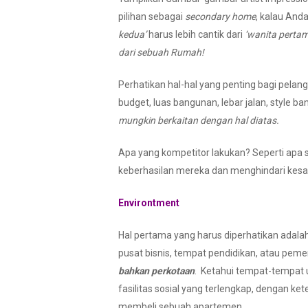
pilihan sebagai
secondary home
, kalau And
kedua’
harus lebih cantik dari
‘wanita pertam
dari sebuah Rumah!
Perhatikan hal-hal yang penting bagi pelan
budget, luas bangunan, lebar jalan, style b
mungkin berkaitan dengan hal diatas.
Apa yang kompetitor lakukan? Seperti apa 
keberhasilan mereka dan menghindari kesa
Environtment
Hal pertama yang harus diperhatikan adala
pusat bisnis, tempat pendidikan, atau peme
bahkan perkotaan
. Ketahui tempat-tempat 
fasilitas sosial yang terlengkap, dengan ke
membeli sebuah apartemen.