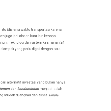
itu Efisiensi waktu transportasi karena
men juga jadi alasan kuat lain kenapa
ghuni. Teknologi dan sistem keamanan 24
kelompok yang perlu digali dengan cara
ari alternatif investasi yang bukan hanya
rtemen
dan
kondominium
menjadi salah
yang mudah dijangkau dan akses
simple