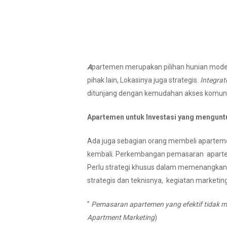
A
partemen merupakan pilihan hunian mode
pihak lain, Lokasinya juga strategis.
Integrate
ditunjang dengan kemudahan akses komunik
Apartemen untuk Investasi yang mengun
Ada juga sebagian orang membeli aparteme
kembali. Perkembangan pemasaran apartem
Perlu strategi khusus dalam memenangkan 
strategis dan teknisnya, kegiatan market
”
P
emasaran apartemen yang efektif tidak me
Apartment Marketing
)