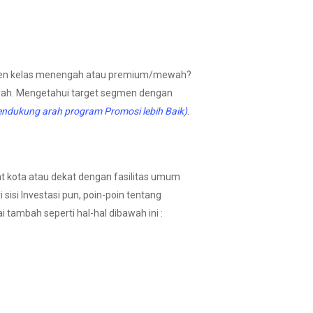
temen kelas menengah atau premium/mewah?
layah. Mengetahui target segmen dengan
dukung arah program Promosi lebih Baik)
.
at kota atau dekat dengan fasilitas umum
sisi Investasi pun, poin-poin tentang
 tambah seperti hal-hal dibawah ini :