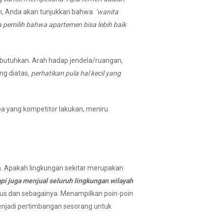
an, Anda akan tunjukkan bahwa
‘wanita
pemilih bahwa apartemen bisa lebih baik
dibutuhkan. Arah hadap jendela/ruangan,
ing diatas,
perhatikan pula hal kecil yang
pa yang kompetitor lakukan, meniru
. Apakah lingkungan sekitar merupakan
api
juga menjual seluruh lingkungan wilayah
bus dan sebagainya. Menampilkan poin-poin
 menjadi pertimbangan sesorang untuk