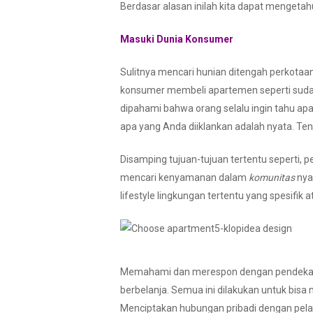
Berdasar alasan inilah kita dapat menget
Masuki Dunia Konsumer
Sulitnya mencari hunian ditengah perkota
konsumer membeli apartemen seperti sudah 
dipahami bahwa orang selalu ingin tahu 
apa yang Anda diiklankan adalah nyata. Ten
Disamping tujuan-tujuan tertentu seperti, 
mencari kenyamanan dalam
komunitas
nya
lifestyle lingkungan tertentu yang spesifik 
Memahami dan merespon dengan pendekatan p
berbelanja. Semua ini dilakukan untuk bis
Menciptakan hubungan pribadi dengan pela