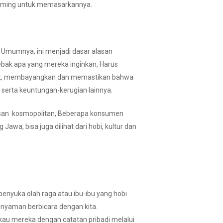
 timing untuk memasarkannya.
 Umumnya, ini menjadi dasar alasan
ebak apa yang mereka inginkan, Harus
ihat, membayangkan dan memastikan bahwa
 serta keuntungan-kerugian lainnya.
ebasan kosmopolitan, Beberapa konsumen
awa, bisa juga dilihat dari hobi, kultur dan
enyuka olah raga atau ibu-ibu yang hobi
 nyaman berbicara dengan kita.
au mereka dengan catatan pribadi melalui