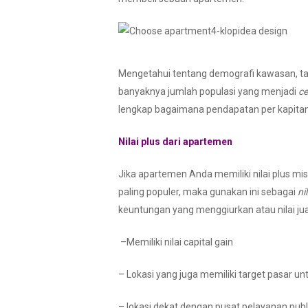
Mengetahui tentang demografi kawasan, t
banyaknya jumlah populasi yang menjadi
ce
lengkap bagaimana pendapatan per kapita
Nilai plus dari apartemen
Jika apartemen Anda memiliki nilai plus mi
paling populer, maka gunakan ini sebagai
ni
keuntungan yang menggiurkan atau nilai jual
–Memiliki nilai capital gain
– Lokasi yang juga memiliki target pasar un
– lokasi dekat dengan pusat pelayanan pub