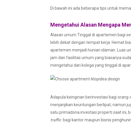
Di bawah ini ada beberapa tips untuk mema
Mengetahui Alasan Mengapa Mem
Alasan umum Tinggal di apartemen bagi sebag
lebih dekat dengan tempat kerja. Hemat bi
apartemen menjadi hunian idaman. Luas un
jam dan fasilitas umum yang biasanya sudah
mengetahui dari kolega yang tinggal di apa
Adapula keinginan berinvestasi bagi orang-
menjanjikan keuntungan berlipat, namun jug
satu primadona investasi properti saat ini
traffic
bagi kantor maupun bisnis penghuni