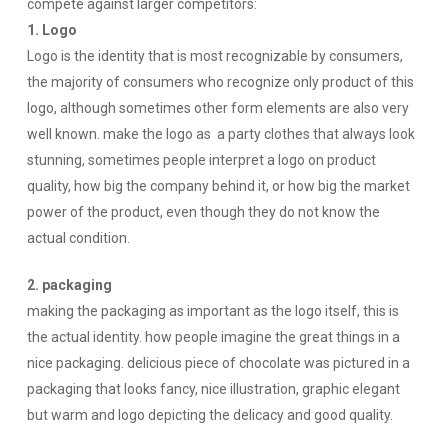
compete against larger competitors:
1.
Logo
Logo is the identity that is most recognizable by consumers,
the majority of consumers who recognize only product of this
logo, although sometimes other form elements are also very
well known. make the logo as a party clothes that always look
stunning, sometimes people interpret a logo on product
quality, how big the company behind it, or how big the market
power of the product, even though they do not know the
actual condition.
2.
packaging
making the packaging as important as the logo itself, this is
the actual identity. how people imagine the great things in a
nice packaging. delicious piece of chocolate was pictured in a
packaging that looks fancy, nice illustration, graphic elegant
but warm and logo depicting the delicacy and good quality.