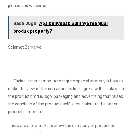
please and welcome
Baca Juga:
Apa penyebab Sulitnya menjual
produk property?
Selamat Berkarya
F
acing larger competitors require special strategy is how to
make the view of the consumer as looks great with displays on
the product profile, logo, packaging and advertising that raised
the condition of the product itself is equivalent to the larger
product competitor.
There are a few tricks to show the company or product to