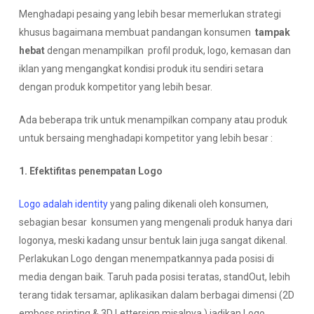
Menghadapi pesaing yang lebih besar memerlukan strategi
khusus bagaimana membuat pandangan konsumen
tampak
hebat
dengan menampilkan profil produk, logo, kemasan dan
iklan yang mengangkat kondisi produk itu sendiri setara
dengan produk kompetitor yang lebih besar.
Ada beberapa trik untuk menampilkan company atau produk
untuk bersaing menghadapi kompetitor yang lebih besar :
1. Efektifitas penempatan Logo
Logo adalah identity
yang paling dikenali oleh konsumen,
sebagian besar konsumen yang mengenali produk hanya dari
logonya, meski kadang unsur bentuk lain juga sangat dikenal.
Perlakukan Logo dengan menempatkannya pada posisi di
media dengan baik. Taruh pada posisi teratas, standOut, lebih
terang tidak tersamar, aplikasikan dalam berbagai dimensi (2D
emboss printing & 3D Lettersign misalnya,) jadikan Logo