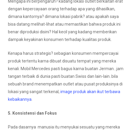
Mengapa ini berpengaruh? kadang lokasi outlet berkaitan erat
dengan kepercayaan orang terhadap apa yang dihasilkan,
dimana kantornya? dimana lokasi pabrik? atau apakah saya
bisa datang melihat-lihat atau memastikan bahwa produk ini
benar diproduksi disini? Hal kecil yang kadang memberikan
dampak keyakinan konsumen terhadap kualitas produk.
Kenapa harus strategis? sebagian konsumen mempercayai
produk tertentu karna dibuat disuatu tempat yang mereka
kenali. Mobil Mercedes pasti bagus karna buatan Jerman…jam
tangan terbaik di dunia pasti buatan Swiss dan lain-lain..bila
sebuah brand menempatkan outlet atau pusat produksinya di
lokasi yang sangat terkenal,
image produk akan ikut terbawa
kebaikannya
.
5. Konsistensi dan Fokus
Pada dasarnya manusia itu menyukai sesuatu yang mereka