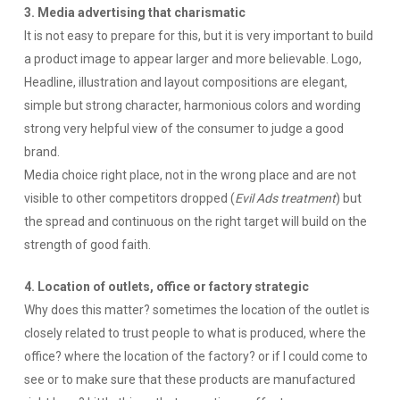
3.
Media advertising that charismatic
It is not easy to prepare for this, but it is very important to build
a product image to appear larger and more believable. Logo,
Headline, illustration and layout compositions are elegant,
simple but strong character, harmonious colors and wording
strong very helpful view of the consumer to judge a good
brand.
Media choice right place, not in the wrong place and are not
visible to other competitors dropped (
Evil Ads treatment
) but
the spread and continuous on the right target will build on the
strength of good faith.
4. Location of
outlets, office or factory strategic
Why does this matter? sometimes the location of the outlet is
closely related to trust people to what is produced, where the
office? where the location of the factory? or if I could come to
see or to make sure that these products are manufactured