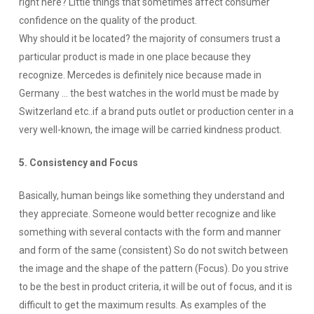
right here? Little things that sometimes affect consumer
confidence on the quality of the product.
Why should it be located? the majority of consumers trust a
particular product is made in one place because they
recognize. Mercedes is definitely nice because made in
Germany … the best watches in the world must be made by
Switzerland etc..if a brand puts outlet or production center in a
very well-known, the image will be carried kindness product.
5. Consistency and Focus
Basically, human beings like something they understand and
they appreciate.
Someone would better recognize and like
something with several contacts with the form and manner
and form of the same (consistent) So do not switch between
the image and the shape of the pattern (Focus).
Do you strive
to be the best in product criteria, it will be out of focus, and it is
difficult to get the maximum results.
As examples of the