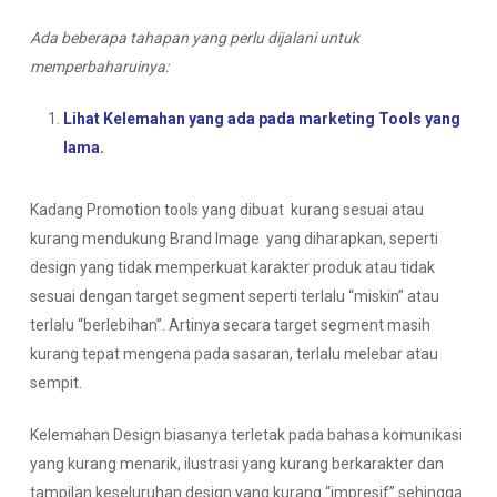
Ada beberapa tahapan yang perlu dijalani untuk
memperbaharuinya:
Lihat Kelemahan yang ada pada marketing Tools yang
lama.
Kadang Promotion tools yang dibuat kurang sesuai atau
kurang mendukung Brand Image yang diharapkan, seperti
design yang tidak memperkuat karakter produk atau tidak
sesuai dengan target segment seperti terlalu “miskin” atau
terlalu “berlebihan”. Artinya secara target segment masih
kurang tepat mengena pada sasaran, terlalu melebar atau
sempit.
Kelemahan Design biasanya terletak pada bahasa komunikasi
yang kurang menarik, ilustrasi yang kurang berkarakter dan
tampilan keseluruhan design yang kurang “impresif” sehingga