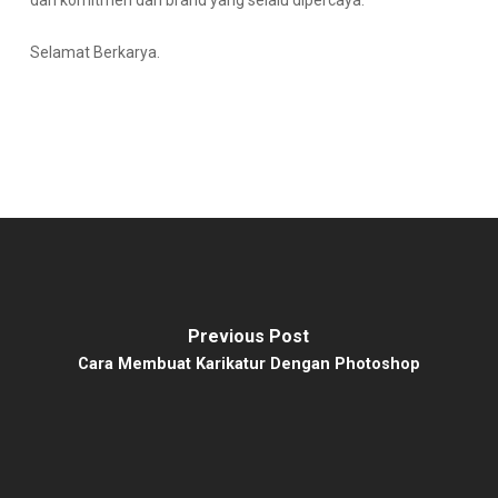
dan komitmen dari brand yang selalu dipercaya.
Selamat Berkarya.
Previous Post
Cara Membuat Karikatur Dengan Photoshop