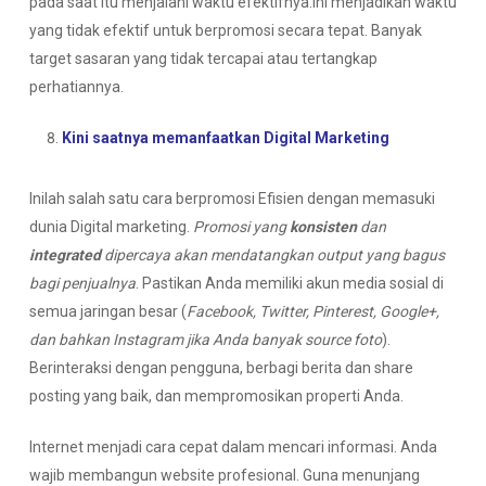
pada saat itu menjalani waktu efektifnya.Ini menjadikan waktu
yang tidak efektif untuk berpromosi secara tepat. Banyak
target sasaran yang tidak tercapai atau tertangkap
perhatiannya.
Kini saatnya memanfaatkan Digital Marketing
Inilah salah satu cara berpromosi Efisien dengan memasuki
dunia Digital marketing.
Promosi yang
konsisten
dan
integrated
dipercaya akan mendatangkan output yang bagus
bagi penjualnya
. Pastikan Anda memiliki akun media sosial di
semua jaringan besar (
Facebook, Twitter, Pinterest, Google+,
dan bahkan Instagram jika Anda banyak source foto
).
Berinteraksi dengan pengguna, berbagi berita dan share
posting yang baik, dan mempromosikan properti Anda.
Internet menjadi cara cepat dalam mencari informasi. Anda
wajib membangun website profesional. Guna menunjang