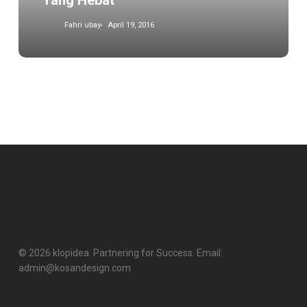
Yang Hebat
Fahri ubay
April 19, 2016
© 2026 klopidea. Partnering for Success. Email:
admin@kosandesign.com