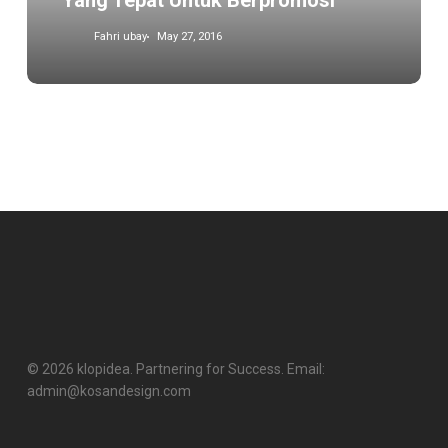
Yang Tepat Untuk Berpromosi
Fahri ubay
May 27, 2016
© 2026 klopidea. Partnering for Success. Email:
admin@kosandesign.com