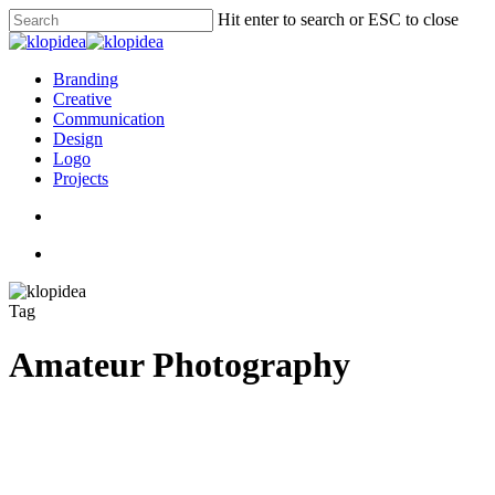
Skip
Hit enter to search or ESC to close
to
Close
main
Search
content
search
Menu
Branding
Creative
Communication
Design
Logo
Projects
search
Menu
Tag
Amateur Photography