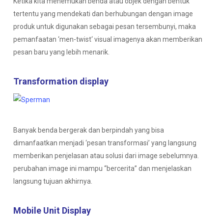
Ketika kita menemukan benda atau objek dengan bentuk
tertentu yang mendekati dan berhubungan dengan image
produk untuk digunakan sebagai pesan tersembunyi, maka
pemanfaatan ‘men-
twist
‘ visual imagenya akan memberikan
pesan baru yang lebih menarik.
Transformation display
Banyak benda bergerak dan berpindah yang bisa
dimanfaatkan menjadi ‘pesan transformasi’ yang langsung
memberikan penjelasan atau solusi dari image sebelumnya.
perubahan image ini mampu “bercerita” dan menjelaskan
langsung tujuan akhirnya.
Mobile Unit Display