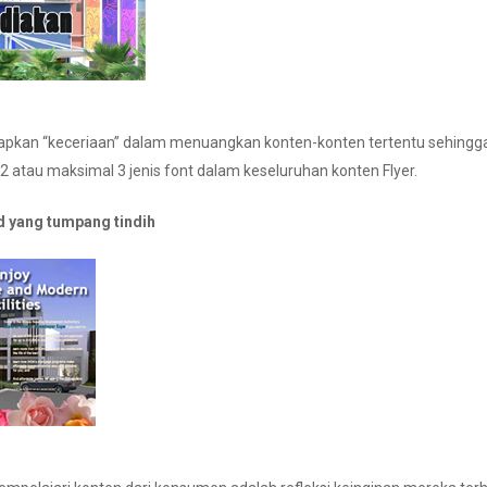
uapkan “keceriaan” dalam menuangkan konten-konten tertentu sehi
 atau maksimal 3 jenis font dalam keseluruhan konten Flyer.
d yang tumpang tindih