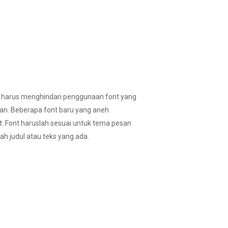
is harus menghindari penggunaan font yang
an. Beberapa font baru yang aneh
lt. Font haruslah sesuai untuk tema pesan
 judul atau teks yang ada.