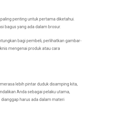
ling penting untuk pertama diketahui.
nsi bagus yang ada dalam brosur.
ntungkan bagi pembeli, perlihatkan gambar-
knis mengenai produk atau cara
 merasa lebih pintar duduk disamping kita,
endalikan Anda sebagai pelaku utama,
 dianggap harus ada dalam materi