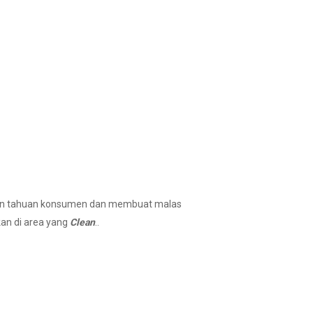
ngin tahuan konsumen dan membuat malas
kan di area yang
Clean
..