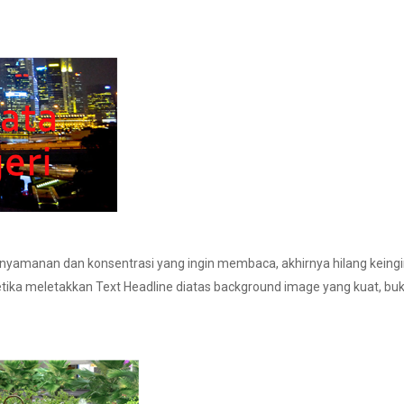
enyamanan dan konsentrasi yang ingin membaca, akhirnya hilang kei
etika meletakkan Text Headline diatas background image yang kuat, bu