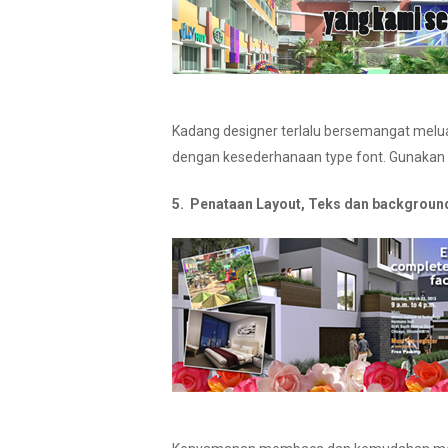
Kadang designer terlalu bersemangat mel
dengan kesederhanaan type font. Gunakan 2
5. Penataan Layout, Teks dan backgroun