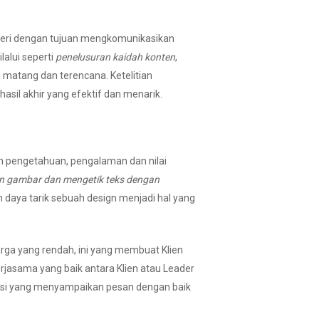
teri dengan tujuan mengkomunikasikan
lalui seperti
penelusuran kaidah konten
,
 matang dan terencana. Ketelitian
il akhir yang efektif dan menarik.
kan pengetahuan, pengalaman dan nilai
n gambar dan mengetik teks dengan
n daya tarik sebuah design menjadi hal yang
ga yang rendah, ini yang membuat Klien
erjasama yang baik antara Klien atau Leader
asi yang menyampaikan pesan dengan baik