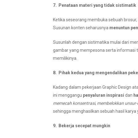
7. Penataan materi yang tidak sistimatik
Ketika seseorang membuka sebuah brosur, 
Susunan konten seharusnya
menuntun pem
Susunlah dengan sistimatika mulai dari me
gambar yang mempesona serta informasi t
memilikinya.
8. Pihak kedua yang mengendalikan peke
Kadang dalam pekerjaan Graphic Design atau 
ini menggangu
penyaluran inspirasi
dan
ha
memecah konsentrasi
,
membelokkan unsur-u
sehingga menghasilkan sebuah hasil karya 
9. Bekerja secepat mungkin