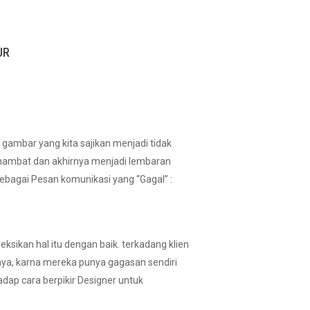
UR
gambar yang kita sajikan menjadi tidak
rhambat dan akhirnya menjadi lembaran
sebagai Pesan komunikasi yang “Gagal” :
sikan hal itu dengan baik. terkadang klien
ya, karna mereka punya gagasan sendiri
adap cara berpikir Designer untuk