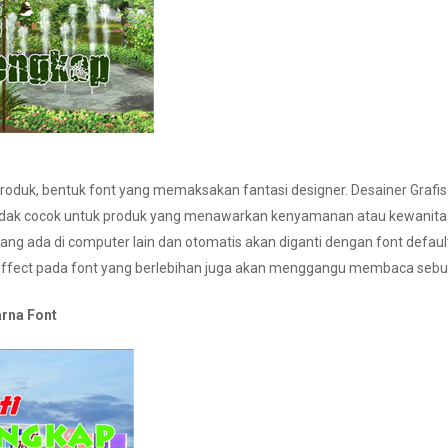
 produk, bentuk font yang memaksakan fantasi designer. Desainer Graf
r tidak cocok untuk produk yang menawarkan kenyamanan atau kewanita
yang ada di computer lain dan otomatis akan diganti dengan font defau
ffect pada font yang berlebihan juga akan menggangu membaca sebuah
arna Font