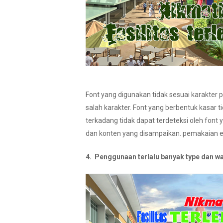
Font yang digunakan tidak sesuai karakter
salah karakter. Font yang berbentuk kasa
terkadang tidak dapat terdeteksi oleh font 
dan konten yang disampaikan. pemakaian e
4. Penggunaan terlalu banyak type dan w